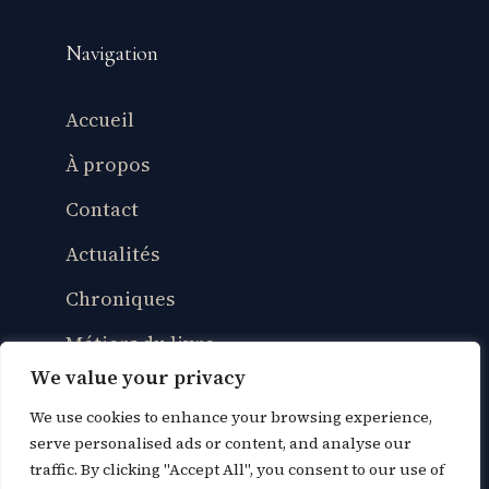
Navigation
Accueil
À propos
Contact
Actualités
Chroniques
Métiers du livre
We value your privacy
Vie de lecteur
We use cookies to enhance your browsing experience,
Culture & adaptations
serve personalised ads or content, and analyse our
traffic. By clicking "Accept All", you consent to our use of