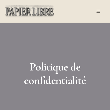
Aller
au
Menu
contenu
Politique de
confidentialité