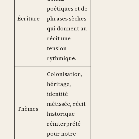
poétiques et de
Écriture
phrases sèches
qui donnent au
récit une
tension
rythmique.
Colonisation,
héritage,
identité
métissée, récit
Thèmes
historique
réinterprété
pour notre