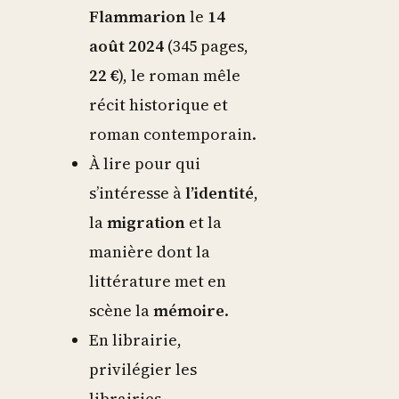
Flammarion
le
14
août 2024
(345 pages,
22 €
), le roman mêle
récit historique et
roman contemporain.
À lire pour qui
s’intéresse à
l’identité
,
la
migration
et la
manière dont la
littérature met en
scène la
mémoire
.
En librairie,
privilégier les
librairies