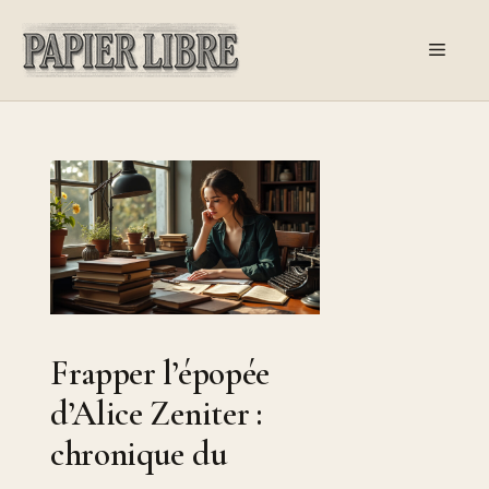
Aller
au
Menu
contenu
Frapper l’épopée
d’Alice Zeniter :
chronique du