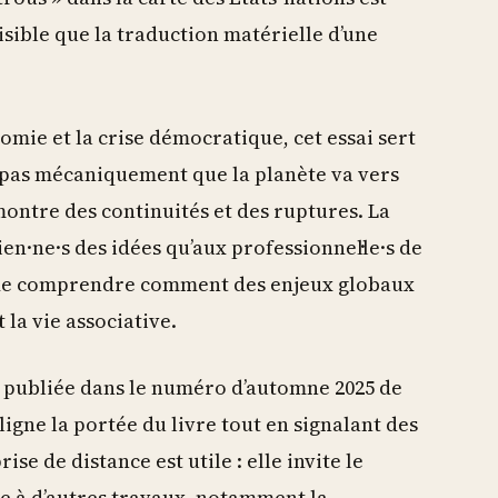
visible que la traduction matérielle d’une
nomie et la crise démocratique, cet essai sert
rme pas mécaniquement que la planète va vers
montre des continuités et des ruptures. La
ien·ne·s des idées qu’aux professionnel·le·s de
ux de comprendre comment des enjeux globaux
 la vie associative.
, publiée dans le numéro d’automne 2025 de
uligne la portée du livre tout en signalant des
e de distance est utile : elle invite le
e à d’autres travaux, notamment la