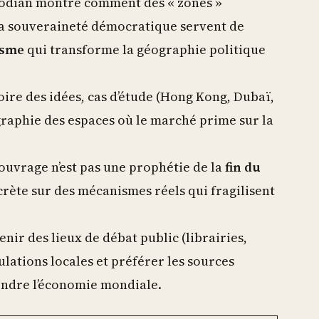
odian montre comment des « zones »
a souveraineté démocratique servent de
isme
qui transforme la géographie politique
oire des idées, cas d’étude (Hong Kong, Dubaï,
graphie des espaces où le marché prime sur la
’ouvrage n’est pas une prophétie de la
fin du
crète sur des mécanismes réels qui fragilisent
nir des lieux de débat public (librairies,
gulations locales et préférer les sources
ndre l’économie mondiale.