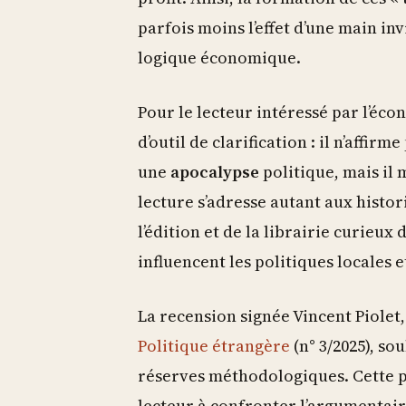
parfois moins l’effet d’une main in
logique économique.
Pour le lecteur intéressé par l’éco
d’outil de clarification : il n’affi
une
apocalypse
politique, mais il 
lecture s’adresse autant aux histor
l’édition et de la librairie curie
influencent les politiques locales et
La recension signée Vincent Piolet
Politique étrangère
(n° 3/2025), so
réserves méthodologiques. Cette pris
lecteur à confronter l’argumentair