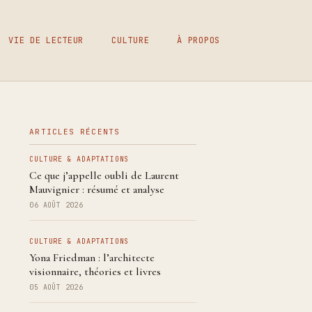
VIE DE LECTEUR
CULTURE
À PROPOS
ARTICLES RÉCENTS
CULTURE & ADAPTATIONS
Ce que j’appelle oubli de Laurent
Mauvignier : résumé et analyse
06 AOÛT 2026
CULTURE & ADAPTATIONS
Yona Friedman : l’architecte
visionnaire, théories et livres
05 AOÛT 2026