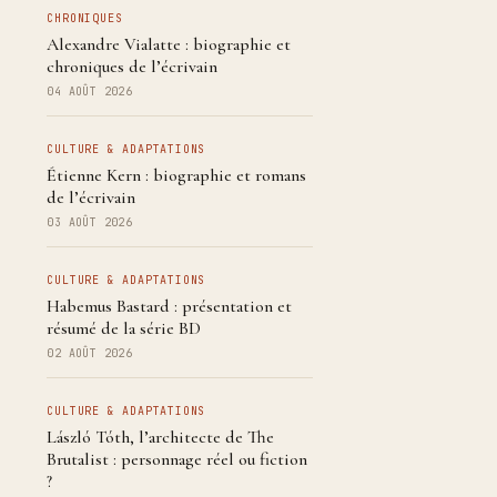
CHRONIQUES
Alexandre Vialatte : biographie et
chroniques de l’écrivain
04 AOÛT 2026
CULTURE & ADAPTATIONS
Étienne Kern : biographie et romans
de l’écrivain
03 AOÛT 2026
CULTURE & ADAPTATIONS
Habemus Bastard : présentation et
résumé de la série BD
02 AOÛT 2026
CULTURE & ADAPTATIONS
László Tóth, l’architecte de The
Brutalist : personnage réel ou fiction
?