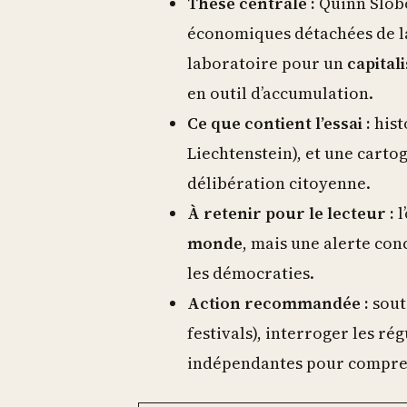
Thèse centrale :
Quinn Slob
économiques détachées de l
laboratoire pour un
capital
en outil d’accumulation.
Ce que contient l’essai :
hist
Liechtenstein), et une carto
délibération citoyenne.
À retenir pour le lecteur :
l
monde
, mais une alerte con
les démocraties.
Action recommandée :
soute
festivals), interroger les ré
indépendantes pour compre