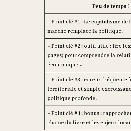
Peu de temps ? V
– Point clé #1 :
Le capitalisme de 
marché remplace la politique.
– Point clé #2 : outil utile : lire l
pages) pour comprendre la relat
économiques.
– Point clé #3 : erreur fréquente
territoriale et simple excroissance
politique profonde.
– Point clé #4 : bonus : rapprocher
chaîne du livre et les enjeux locau