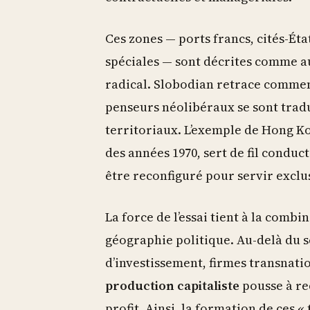
Ces zones — ports francs, cités-Ét
spéciales — sont décrites comme a
radical. Slobodian retrace commen
penseurs néolibéraux se sont tradu
territoriaux. L’exemple de Hong Ko
des années 1970, sert de fil cond
être reconfiguré pour servir exclu
La force de l’essai tient à la combi
géographie politique. Au-delà du s
d’investissement, firmes transnat
production capitaliste
pousse à re
profit. Ainsi, la formation de ces «