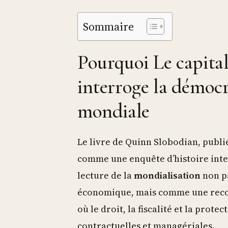
Sommaire
Pourquoi Le capital
interroge la démocr
mondiale
Le livre de Quinn Slobodian, publi
comme une enquête d’histoire intel
lecture de la
mondialisation
non p
économique, mais comme une recomp
où le droit, la fiscalité et la prote
contractuelles et managériales.