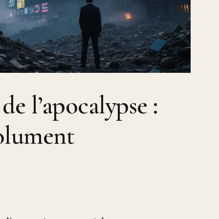
de l’apocalypse :
solument