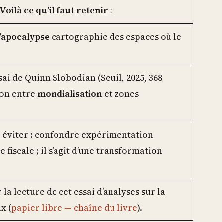
oilà ce qu’il faut retenir :
l’apocalypse
cartographie des espaces où le
’essai de Quinn Slobodian (Seuil, 2025, 368
ion entre
mondialisation
et zones
 à éviter : confondre expérimentation
 fiscale ; il s’agit d’une transformation
 la lecture de cet essai d’analyses sur la
x (
papier libre — chaîne du livre
).