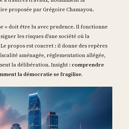
taire proposée par Grégoire Chamayou.
e » doit être lu avec prudence. Il fonctionne
igner les risques d’une société où la
 Le propos est concret : il donne des repères
fiscalité aménagée, réglementation allégée,
ent la délibération. Insight :
comprendre
omment la démocratie se fragilise.