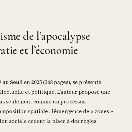
isme de l’apocalypse
atie et l’économie
é au
Seuil
en 2025 (368 pages), se présente
lectuelle et politique. L’auteur propose une
as seulement comme un processus
osition spatiale : l’émergence de « zones »
ction sociale cèdent la place à des règles