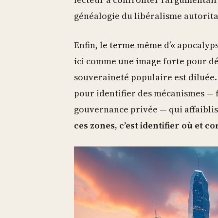
généalogie du libéralisme autori
Enfin, le terme même d’« apocalyps
ici comme une image forte pour dés
souveraineté populaire est diluée.
pour identifier des mécanismes — 
gouvernance privée — qui affaibliss
ces zones, c’est identifier où et c