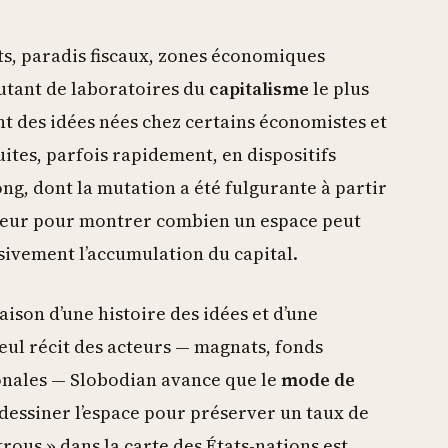
ats, paradis fiscaux, zones économiques
utant de laboratoires du
capitalisme
le plus
t des idées nées chez certains économistes et
ites, parfois rapidement, en dispositifs
ng, dont la mutation a été fulgurante à partir
ucteur pour montrer combien un espace peut
sivement l’accumulation du capital.
naison d’une histoire des idées et d’une
eul récit des acteurs — magnats, fonds
ionales — Slobodian avance que le
mode de
dessiner l’espace pour préserver un taux de
 trous » dans la carte des États-nations est