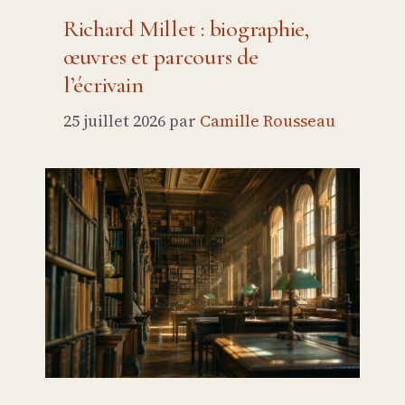
Richard Millet : biographie,
œuvres et parcours de
l’écrivain
25 juillet 2026
par
Camille Rousseau