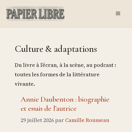
Aller
au
Menu
contenu
Culture & adaptations
Du livre à l’écran, à la scène, au podcast :
toutes les formes de la littérature
vivante.
Annie Daubenton : biographie
et essais de l’autrice
29 juillet 2026
par
Camille Rousseau