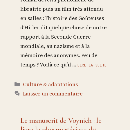
librairie puis un film très attendu
en salles : l’histoire des Goûteuses
d’Hitler dit quelque chose de notre
rapport à la Seconde Guerre
mondiale, au nazisme et à la
mémoire des anonymes. Peu de
temps ? Voilà ce qu’il …
LIRE LA SUITE
Catégories
Culture & adaptations
Laisser un commentaire
Le manuscrit de Voynich : le
livre le plus mystérieux du