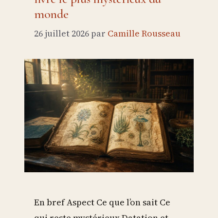
monde
26 juillet 2026
par
Camille Rousseau
En bref Aspect Ce que l’on sait Ce
qui reste mystérieux Datation et