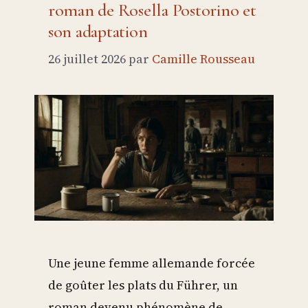
roman de Rosella Postorino et
son adaptation
26 juillet 2026
par
Camille Rousseau
Une jeune femme allemande forcée
de goûter les plats du Führer, un
roman devenu phénomène de