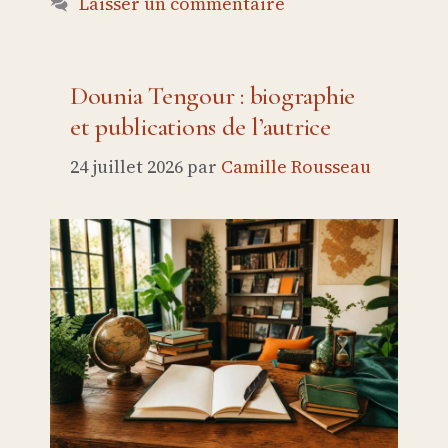
Laisser un commentaire
Dounia Tengour : biographie
et publications de l’autrice
24 juillet 2026
par
Camille Rousseau