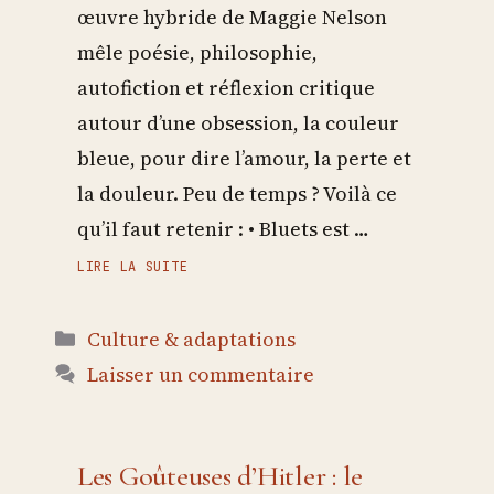
œuvre hybride de Maggie Nelson
mêle poésie, philosophie,
autofiction et réflexion critique
autour d’une obsession, la couleur
bleue, pour dire l’amour, la perte et
la douleur. Peu de temps ? Voilà ce
qu’il faut retenir : • Bluets est …
LIRE LA SUITE
Catégories
Culture & adaptations
Laisser un commentaire
Les Goûteuses d’Hitler : le