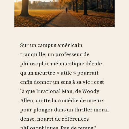
Sur un campus américain
tranquille, un professeur de
philosophie mélancolique décide
qu’un meurtre « utile » pourrait
enfin donner un sens à sa vie : c’est
là que Irrational Man, de Woody
Allen, quitte la comédie de mœurs
pour plonger dans un thriller moral
dense, nourri de références
philosophiques. Peu de temps ?