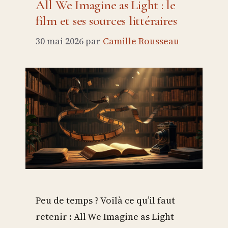
All We Imagine as Light : le
film et ses sources littéraires
30 mai 2026
par
Camille Rousseau
Peu de temps ? Voilà ce qu’il faut
retenir : All We Imagine as Light