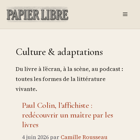
Aller
au
Menu
contenu
Culture & adaptations
Du livre à l’écran, à la scène, au podcast :
toutes les formes de la littérature
vivante.
Paul Colin, l’affichiste :
redécouvrir un maître par les
livres
4 juin 2026
par
Camille Rousseau