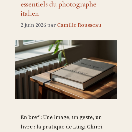
essentiels du photographe
italien
2 juin 2026
par
Camille Rousseau
En bref : Une image, un geste, un
livre : la pratique de Luigi Ghirri