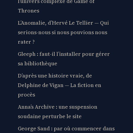
l’univers complexe de Game of
Thrones
L’Anomalie, d’Hervé Le Tellier — Qui
serions-nous si nous pouvions nous
rater ?
Gleeph : faut-il l’installer pour gérer
sa bibliothèque
D’après une histoire vraie, de
Delphine de Vigan — La fiction en
procès
Anna’s Archive : une suspension
soudaine perturbe le site
George Sand : par où commencer dans