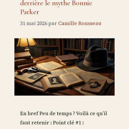
derrière le mythe Bonnie
Parker
31 mai 2026
par
Camille Rousseau
En bref Peu de temps ? Voilà ce qu’il
faut retenir : Point clé #1 :