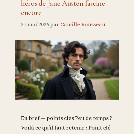
héros de Jane Austen fascine
encore
31 mai 2026
par
Camille Rousseau
En bref — points clés Peu de temps ?
Voilà ce qu’il faut retenir : Point clé