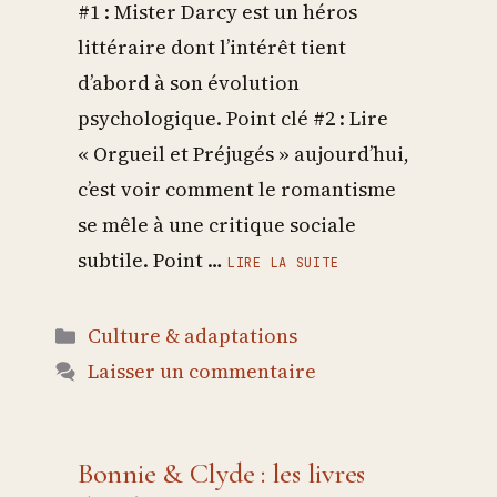
#1 : Mister Darcy est un héros
littéraire dont l’intérêt tient
d’abord à son évolution
psychologique. Point clé #2 : Lire
« Orgueil et Préjugés » aujourd’hui,
c’est voir comment le romantisme
se mêle à une critique sociale
subtile. Point …
LIRE LA SUITE
Catégories
Culture & adaptations
Laisser un commentaire
Bonnie & Clyde : les livres