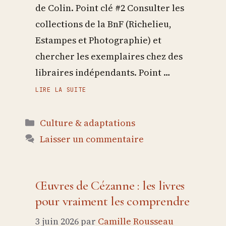
de Colin. Point clé #2 Consulter les
collections de la BnF (Richelieu,
Estampes et Photographie) et
chercher les exemplaires chez des
libraires indépendants. Point …
LIRE LA SUITE
Catégories
Culture & adaptations
Laisser un commentaire
Œuvres de Cézanne : les livres
pour vraiment les comprendre
3 juin 2026
par
Camille Rousseau