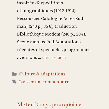
inspirée d’expéditions
ethnographiques (1912‑1914).
Ressources Catalogue Actes Sud–
mahJ (240 p., 35 €), traduction
Bibliothèque Medem (240 p., 20 €).
Scène aujourd’hui Adaptations
récentes et spectacles programmés
: versions …
LIRE LA SUITE
Catégories
Culture & adaptations
Laisser un commentaire
Mister Darcy : pourquoi ce