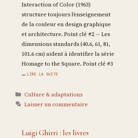
Interaction of Color (1963)
structure toujours l’enseignement
de la couleur en design graphique
et architecture. Point clé #2 — Les
dimensions standards (40.6, 61, 81,
101.6 cm) aident à identifier la série
Homage to the Square. Point clé #3
…
LIRE LA SUITE
Catégories
Culture & adaptations
Laisser un commentaire
Luigi Ghirri : les livres