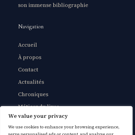
son immense bibliographie
Navigation
Accueil
À propos
Contact
Actualités
Chroniques
Métiers du livre
We value your privacy
Vie de lecteur
We use cookies to enhance your browsing experience,
Culture & adaptations
serve personalised ads or content, and analyse our