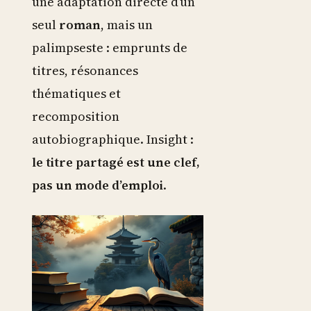
une adaptation directe d’un
seul
roman
, mais un
palimpseste : emprunts de
titres, résonances
thématiques et
recomposition
autobiographique. Insight :
le titre partagé est une clef,
pas un mode d’emploi
.