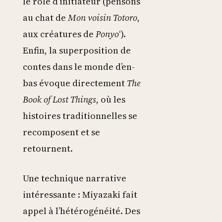
le rôle d’initiateur (pensons
au chat de
Mon voisin Totoro
,
aux créatures de
Ponyo
‘).
Enfin, la superposition de
contes dans le monde d’en-
bas évoque directement
The
Book of Lost Things
, où les
histoires traditionnelles se
recomposent et se
retournent.
Une technique narrative
intéressante : Miyazaki fait
appel à l’hétérogénéité. Des