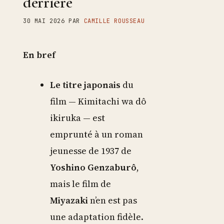
derrière
30 MAI 2026
PAR
CAMILLE ROUSSEAU
En bref
Le titre japonais
du
film — Kimitachi wa dô
ikiruka — est
emprunté à un roman
jeunesse de 1937 de
Yoshino Genzaburô
,
mais le film de
Miyazaki
n’en est pas
une adaptation fidèle.