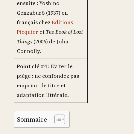
ensuite : Yoshino
Genzaburô (1937) en
français chez
Éditions
Picquier
et
The Book of Lost
Things
(2006) de John
Connolly.
Point clé #4 :
Éviter le
piège : ne confondez pas
emprunt de titre et
adaptation littérale.
Sommaire