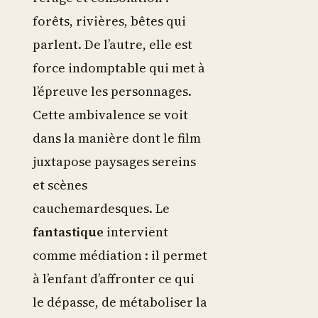
forêts, rivières, bêtes qui
parlent. De l’autre, elle est
force indomptable qui met à
l’épreuve les personnages.
Cette ambivalence se voit
dans la manière dont le film
juxtapose paysages sereins
et scènes
cauchemardesques. Le
fantastique
intervient
comme médiation : il permet
à l’enfant d’affronter ce qui
le dépasse, de métaboliser la