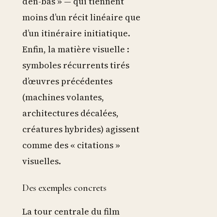
d’en-bas » — qui tiennent
moins d’un récit linéaire que
d’un itinéraire initiatique.
Enfin, la matière visuelle :
symboles récurrents tirés
d’œuvres précédentes
(machines volantes,
architectures décalées,
créatures hybrides) agissent
comme des « citations »
visuelles.
Des exemples concrets
La tour centrale du film