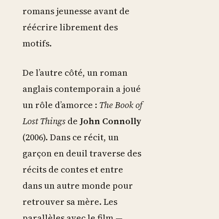
romans jeunesse avant de
réécrire librement des
motifs.
De l’autre côté, un roman
anglais contemporain a joué
un rôle d’amorce :
The Book of
Lost Things
de
John Connolly
(2006). Dans ce récit, un
garçon en deuil traverse des
récits de contes et entre
dans un autre monde pour
retrouver sa mère. Les
parallèles avec le film —