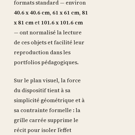
formats standard — environ
40.6 x 40.6 cm
,
61 x 61 cm
,
81
x 81 cm
et
101.6 x 101.6 cm
— ont normalisé la lecture
de ces objets et facilité leur
reproduction dans les
portfolios pédagogiques.
Sur le plan visuel, la force
du dispositif tient à sa
simplicité géométrique et à
sa contrainte formelle : la
grille carrée supprime le
récit pour isoler l’effet