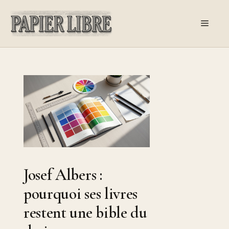
Aller
au
Menu
contenu
Josef Albers :
pourquoi ses livres
restent une bible du