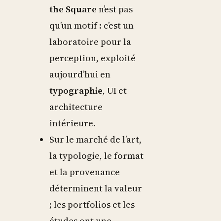
the Square
n’est pas
qu’un motif : c’est un
laboratoire pour la
perception, exploité
aujourd’hui en
typographie
, UI et
architecture
intérieure.
Sur le marché de l’art,
la typologie, le format
et la provenance
déterminent la valeur
; les portfolios et les
études ont une