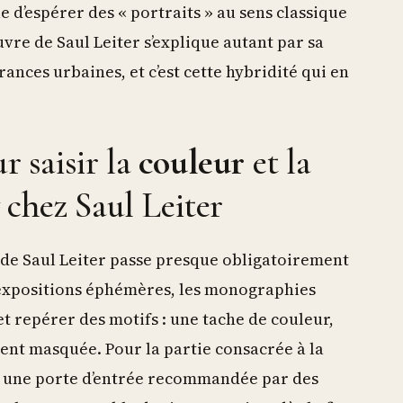
 d’espérer des « portraits » au sens classique
uvre de Saul Leiter s’explique autant par sa
ances urbaines, et c’est cette hybridité qui en
r saisir la
couleur
et la
chez Saul Leiter
de Saul Leiter passe presque obligatoirement
 expositions éphémères, les monographies
t repérer des motifs : une tache de couleur,
ment masquée. Pour la partie consacrée à la
te une porte d’entrée recommandée par des