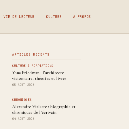
VIE DE LECTEUR
CULTURE
À PROPOS
ARTICLES RÉCENTS
CULTURE & ADAPTATIONS
Yona Friedman : l’architecte
visionnaire, théories et livres
05 AOÛT 2026
CHRONIQUES
Alexandre Vialatte : biographie et
chroniques de l’écrivain
04 AOÛT 2026