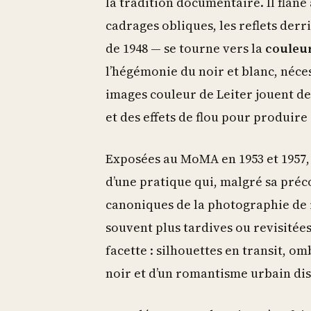
la tradition documentaire. Il flâne
cadrages obliques, les reflets derr
de 1948 — se tourne vers la
couleu
l’hégémonie du noir et blanc, néces
images couleur de Leiter jouent de
et des effets de flou pour produire 
Exposées au MoMA en 1953 et 1957,
d’une pratique qui, malgré sa pré
canoniques de la photographie de r
souvent plus tardives ou revisitées
facette : silhouettes en transit, o
noir et d’un romantisme urbain dis