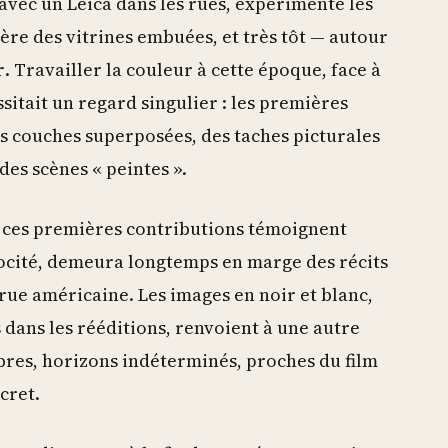
 avec un Leica dans les rues, expérimente les
ière des vitrines embuées, et très tôt — autour
r
. Travailler la couleur à cette époque, face à
sitait un regard singulier : les premières
s couches superposées, des taches picturales
des scènes « peintes ».
 ces premières contributions témoignent
cocité, demeura longtemps en marge des récits
ue américaine. Les images en noir et blanc,
 dans les rééditions, renvoient à une autre
mbres, horizons indéterminés, proches du film
cret.