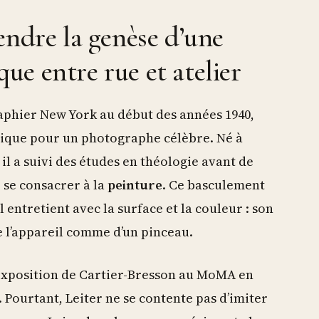
endre la genèse d’une
e entre rue et atelier
phier New York au début des années 1940,
pique pour un photographe célèbre. Né à
, il a suivi des études en théologie avant de
 se consacrer à la
peinture
. Ce basculement
entretient avec la surface et la couleur : son
de l’appareil comme d’un pinceau.
exposition de Cartier-Bresson au MoMA en
. Pourtant, Leiter ne se contente pas d’imiter