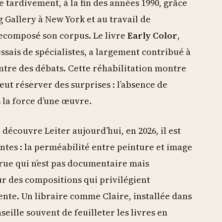
e tardivement, à la fin des années 1990, grâce
allery à New York et au travail de
recomposé son corpus. Le livre
Early Color
,
essais de spécialistes, a largement contribué à
ntre des débats. Cette réhabilitation montre
eut réserver des surprises : l’absence de
 la force d’une œuvre.
 découvre Leiter aujourd’hui, en 2026, il est
antes : la perméabilité entre peinture et image
rue qui n’est pas documentaire mais
ur des compositions qui privilégient
ente. Un libraire comme Claire, installée dans
eille souvent de feuilleter les livres en