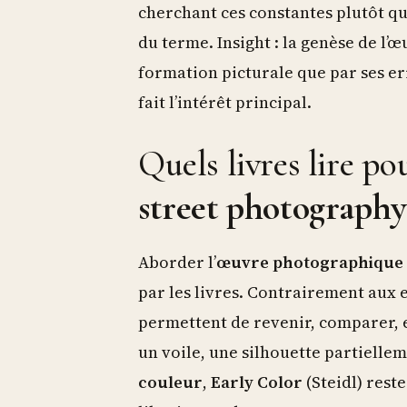
cherchant ces constantes plutôt que
du terme. Insight : la genèse de l’œ
formation picturale que par ses err
fait l’intérêt principal.
Quels livres lire pou
street photography
Aborder l’
œuvre photographique
par les livres. Contrairement aux
permettent de revenir, comparer, e
un voile, une silhouette partielle
couleur
,
Early Color
(Steidl) res