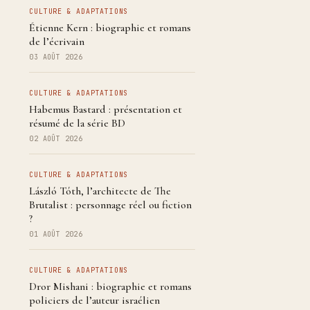
CULTURE & ADAPTATIONS
Étienne Kern : biographie et romans
de l’écrivain
03 AOÛT 2026
CULTURE & ADAPTATIONS
Habemus Bastard : présentation et
résumé de la série BD
02 AOÛT 2026
CULTURE & ADAPTATIONS
László Tóth, l’architecte de The
Brutalist : personnage réel ou fiction
?
01 AOÛT 2026
CULTURE & ADAPTATIONS
Dror Mishani : biographie et romans
policiers de l’auteur israélien