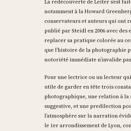
La redécouverte de Leiter s’est fait
notamment à la Howard Greenberg G
conservateurs et auteurs qui ont 
publié par Steidl en 2006 avec des 
replacer sa pratique colorée au ce
que l’histoire de la photographie p
notoriété immédiate n’invalide pas
Pour une lectrice ou un lecteur qui
utile de garder en tête trois const
photographique, une relation à la 
suggestive, et une predilection po
l’atmosphère sur la narration évid
le 1er arrondissement de Lyon, cons