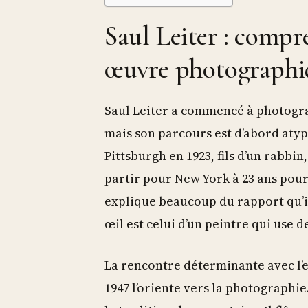
Saul Leiter : compr
œuvre photographiqu
Saul Leiter a commencé à photogra
mais son parcours est d’abord aty
Pittsburgh en 1923, fils d’un rabbin
partir pour New York à 23 ans pour
explique beaucoup du rapport qu’il 
œil est celui d’un peintre qui use 
La rencontre déterminante avec l’
1947 l’oriente vers la photographie