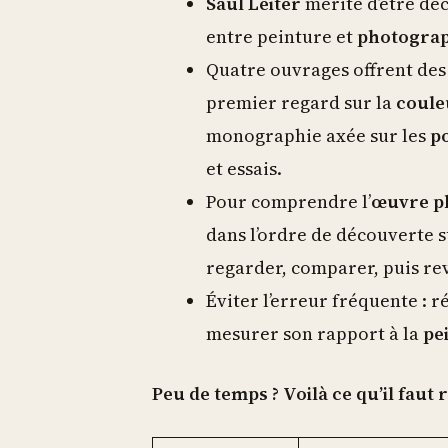
Saul Leiter
mérite d’être déco
entre peinture et
photograp
Quatre ouvrages offrent des
premier regard sur la
coule
monographie axée sur les
po
et essais.
Pour comprendre l’
œuvre p
dans l’ordre de découverte s
regarder, comparer, puis rev
Éviter l’erreur fréquente : r
mesurer son rapport à la
pe
Peu de temps ? Voilà ce qu’il faut r