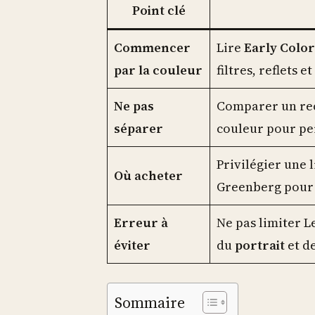
Point clé
Commencer
Lire
Early Color
par la couleur
filtres, reflets 
Ne pas
Comparer un recu
séparer
couleur pour per
Privilégier une 
Où acheter
Greenberg pour é
Erreur à
Ne pas limiter Le
éviter
du
portrait
et de
Sommaire