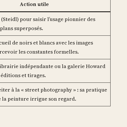
Action utile
(Steidl) pour saisir l’usage pionnier des
et plans superposés.
eil de noirs et blancs avec les images
cevoir les constantes formelles.
librairie indépendante ou la galerie Howard
ditions et tirages.
iter à la « street photography » : sa pratique
 la peinture irrigue son regard.