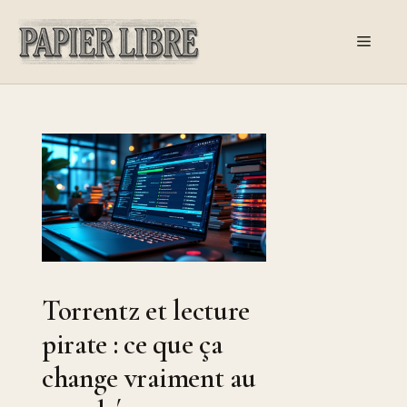
Aller
au
Menu
contenu
Torrentz et lecture
pirate : ce que ça
change vraiment au