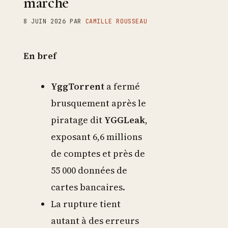
marché
8 JUIN 2026
PAR
CAMILLE ROUSSEAU
En bref
YggTorrent
a fermé
brusquement après le
piratage dit
YGGLeak
,
exposant 6,6 millions
de comptes et près de
55 000 données de
cartes bancaires.
La rupture tient
autant à des erreurs