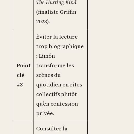
The Hurting Kind
(finaliste Griffin
2023).
Éviter la lecture
trop biographique
: Limón
Point
transforme les
clé
scènes du
#3
quotidien en rites
collectifs plutôt
qu’en confession
privée.
Consulter la