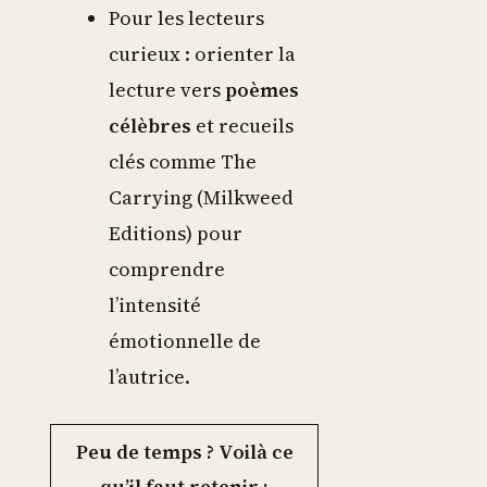
Pour les lecteurs
curieux : orienter la
lecture vers
poèmes
célèbres
et recueils
clés comme The
Carrying (Milkweed
Editions) pour
comprendre
l’intensité
émotionnelle de
l’autrice.
Peu de temps ? Voilà ce
qu’il faut retenir :