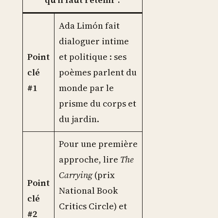
Ada Limón fait
dialoguer intime
Point
et politique : ses
clé
poèmes parlent du
#1
monde par le
prisme du corps et
du jardin.
Pour une première
approche, lire
The
Carrying
(prix
Point
National Book
clé
Critics Circle) et
#2