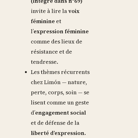
(intégré dans n°69)
invite à lire la
voix
féminine
et
l’
expression féminine
comme des lieux de
résistance et de
tendresse.
Les thèmes récurrents
chez Limón — nature,
perte, corps, soin — se
lisent comme un geste
d’
engagement social
et de défense de la
liberté d’expression
.