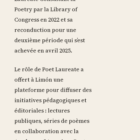
Poetry par la Library of
Congress en 2022 et sa
reconduction pour une
deuxième période qui s’est
achevée en avril 2025.
Le rôle de Poet Laureate a
offert à Limón une
plateforme pour diffuser des
initiatives pédagogiques et
éditoriales : lectures
publiques, séries de poèmes
en collaboration avec la