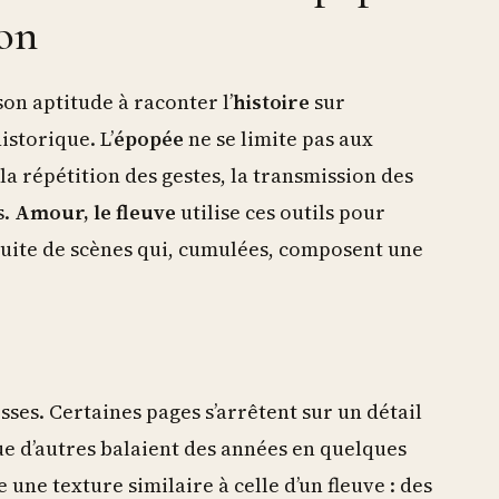
ion
son aptitude à raconter l’
histoire
sur
historique. L’
épopée
ne se limite pas aux
s la répétition des gestes, la transmission des
s.
Amour, le fleuve
utilise ces outils pour
uite de scènes qui, cumulées, composent une
sses. Certaines pages s’arrêtent sur un détail
ue d’autres balaient des années en quelques
une texture similaire à celle d’un fleuve : des