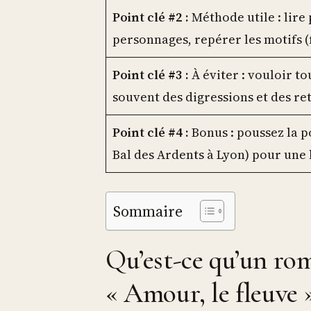
Point clé #2 :
Méthode utile : lire 
personnages, repérer les motifs (f
Point clé #3 :
À éviter : vouloir t
souvent des digressions et des re
Point clé #4 :
Bonus : poussez la p
Bal des Ardents à Lyon) pour une 
Sommaire
Qu’est-ce qu’un ro
« Amour, le fleuve »