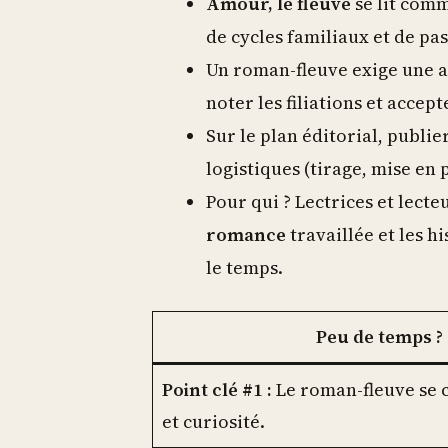
Amour, le fleuve
se lit comm
de cycles familiaux et de pa
Un roman-fleuve exige une au
noter les filiations et accept
Sur le plan éditorial, publi
logistiques (tirage, mise en 
Pour qui ? Lectrices et lecte
romance
travaillée et les h
le temps.
Peu de temps ? V
Point clé #1 :
Le roman-fleuve se c
et curiosité.