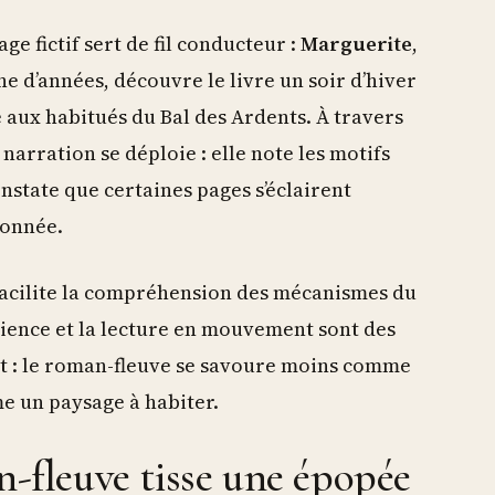
ge fictif sert de fil conducteur :
Marguerite
,
e d’années, découvre le livre un soir d’hiver
e aux habitués du Bal des Ardents. À travers
arration se déploie : elle note les motifs
onstate que certaines pages s’éclairent
ionnée.
e facilite la compréhension des mécanismes du
tience et la lecture en mouvement sont des
ght : le roman-fleuve se savoure moins comme
e un paysage à habiter.
fleuve tisse une épopée