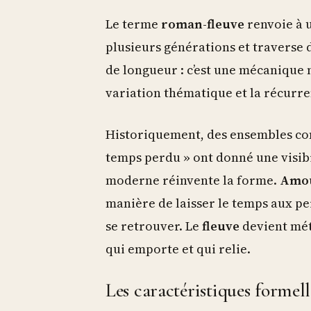
Le terme
roman-fleuve
renvoie à u
plusieurs générations et traverse d
de longueur : c’est une mécanique n
variation thématique et la récurre
Historiquement, des ensembles com
temps perdu » ont donné une visib
moderne réinvente la forme.
Amou
manière de laisser le temps aux pe
se retrouver. Le
fleuve
devient mét
qui emporte et qui relie.
Les caractéristiques formell