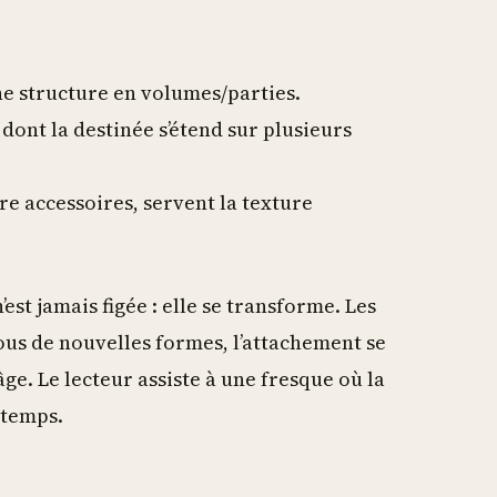
e structure en volumes/parties.
ont la destinée s’étend sur plusieurs
tre accessoires, servent la texture
n’est jamais figée : elle se transforme. Les
us de nouvelles formes, l’attachement se
ge. Le lecteur assiste à une fresque où la
 temps.