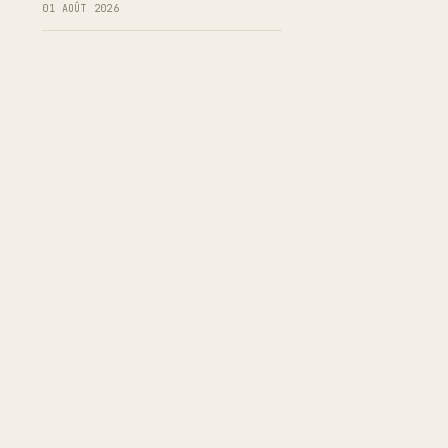
01 AOÛT 2026