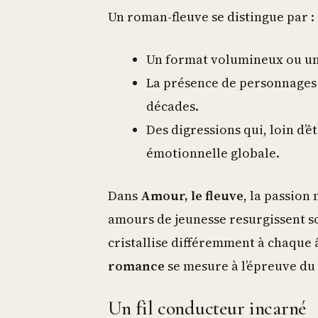
Un roman-fleuve se distingue par :
Un format volumineux ou un
La présence de personnages d
décades.
Des digressions qui, loin d’ê
émotionnelle globale.
Dans
Amour, le fleuve
, la passion 
amours de jeunesse resurgissent so
cristallise différemment à chaque â
romance
se mesure à l’épreuve du
Un fil conducteur incarné