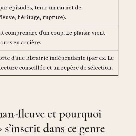
par épisodes, tenir un carnet de
leuve, héritage, rupture).
out comprendre d’un coup. Le plaisir vient
tours en arrière.
orte d’une librairie indépendante (par ex. Le
lecture conseillée et un repère de sélection.
man-fleuve et pourquoi
 s’inscrit dans ce genre