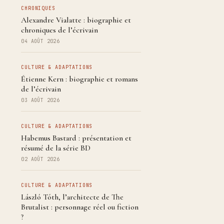
CHRONIQUES
Alexandre Vialatte : biographie et
chroniques de l’écrivain
04 AOÛT 2026
CULTURE & ADAPTATIONS
Étienne Kern : biographie et romans
de l’écrivain
03 AOÛT 2026
CULTURE & ADAPTATIONS
Habemus Bastard : présentation et
résumé de la série BD
02 AOÛT 2026
CULTURE & ADAPTATIONS
László Tóth, l’architecte de The
Brutalist : personnage réel ou fiction
?