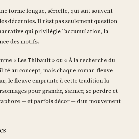
ne forme longue, sérielle, qui suit souvent
es décennies. Il n’est pas seulement question
arrative qui privilégie l’accumulation, la
nce des motifs.
me « Les Thibault » ou « À la recherche du
ilité au concept, mais chaque roman-fleuve
r, le fleuve
emprunte à cette tradition la
rsonnages pour grandir, s’aimer, se perdre et
aphore — et parfois décor — d’un mouvement
es