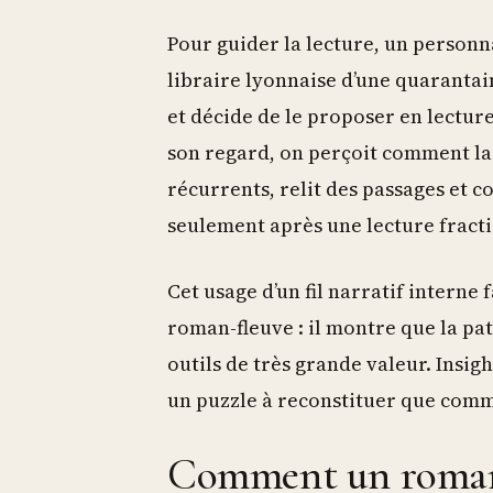
Pour guider la lecture, un personna
libraire lyonnaise d’une quarantain
et décide de le proposer en lectur
son regard, on perçoit comment la n
récurrents, relit des passages et c
seulement après une lecture fract
Cet usage d’un fil narratif intern
roman-fleuve : il montre que la pa
outils de très grande valeur. Insi
un puzzle à reconstituer que comm
Comment un roman-