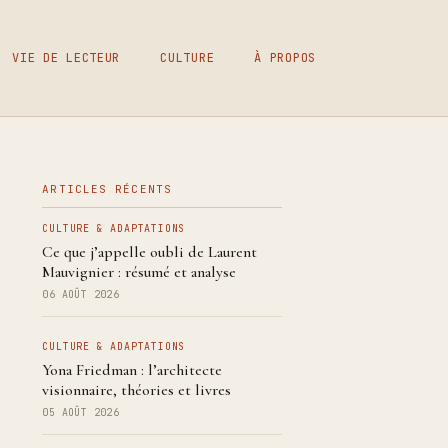
VIE DE LECTEUR
CULTURE
À PROPOS
ARTICLES RÉCENTS
CULTURE & ADAPTATIONS
Ce que j’appelle oubli de Laurent
Mauvignier : résumé et analyse
06 AOÛT 2026
CULTURE & ADAPTATIONS
Yona Friedman : l’architecte
visionnaire, théories et livres
05 AOÛT 2026