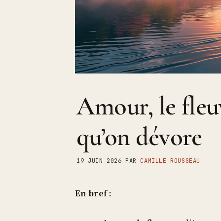
Amour, le fleu
qu’on dévore
19 JUIN 2026
PAR
CAMILLE ROUSSEAU
En bref :