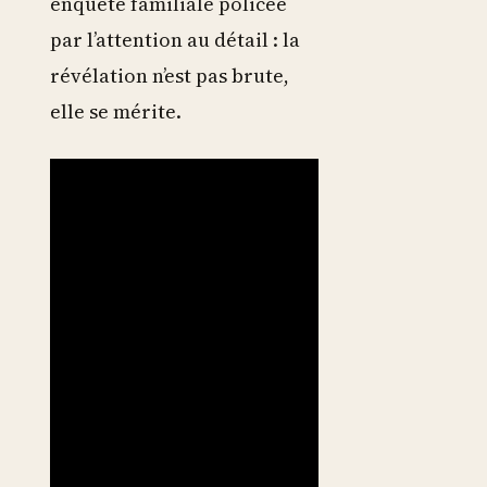
enquête familiale policée
par l’attention au détail : la
révélation n’est pas brute,
elle se mérite.