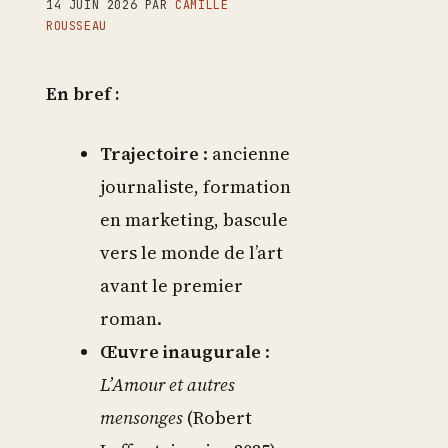
14 JUIN 2026
PAR
CAMILLE
ROUSSEAU
En bref :
Trajectoire
: ancienne
journaliste, formation
en marketing, bascule
vers le monde de l’art
avant le premier
roman.
Œuvre inaugurale
:
L’Amour et autres
mensonges
(Robert