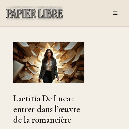
Aller
au
Menu
contenu
Laetitia De Luca :
entrer dans l’œuvre
de la romancière