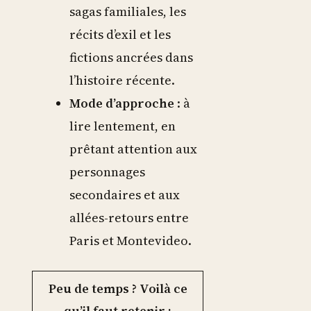
sagas familiales, les
récits d’exil et les
fictions ancrées dans
l’histoire récente.
Mode d’approche
: à
lire lentement, en
prêtant attention aux
personnages
secondaires et aux
allées-retours entre
Paris et Montevideo.
Peu de temps ? Voilà ce
qu’il faut retenir :