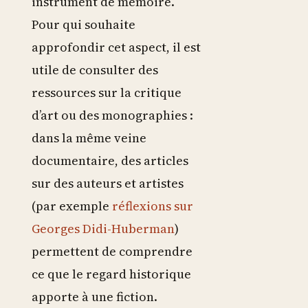
instrument de mémoire.
Pour qui souhaite
approfondir cet aspect, il est
utile de consulter des
ressources sur la critique
d’art ou des monographies :
dans la même veine
documentaire, des articles
sur des auteurs et artistes
(par exemple
réflexions sur
Georges Didi-Huberman
)
permettent de comprendre
ce que le regard historique
apporte à une fiction.