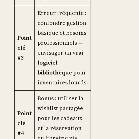
Erreur fréquente :
confondre gestion
basique et besoins
Point
professionnels —
clé
envisager un vrai
#3
logiciel
bibliothèque
pour
inventaires lourds.
Bonus : utiliser la
wishlist partagée
Point
pour les cadeaux
clé
et la réservation
#4
en librairie via