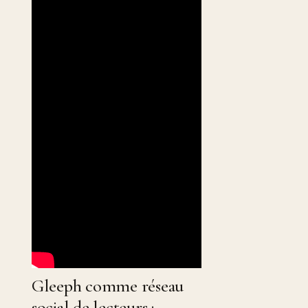
Gleeph comme réseau
social de lecteurs :