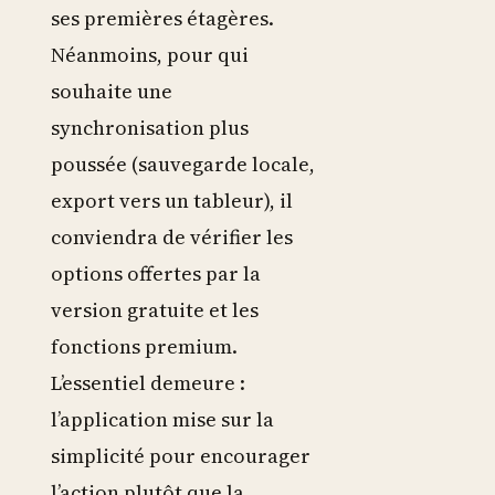
ses premières étagères.
Néanmoins, pour qui
souhaite une
synchronisation plus
poussée (sauvegarde locale,
export vers un tableur), il
conviendra de vérifier les
options offertes par la
version gratuite et les
fonctions premium.
L’essentiel demeure :
l’application mise sur la
simplicité pour encourager
l’action plutôt que la