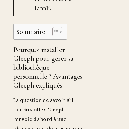
l’appli.
Sommaire
Pourquoi installer
Gleeph pour gérer sa
bibliothèque
personnelle ? Avantages
Gleeph expliqués
La question de savoir s’il
faut
installer Gleeph
renvoie d’abord à une
observation : de plus en plus