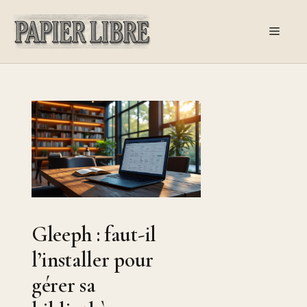
Aller
au
Menu
contenu
Gleeph : faut-il
l’installer pour
gérer sa