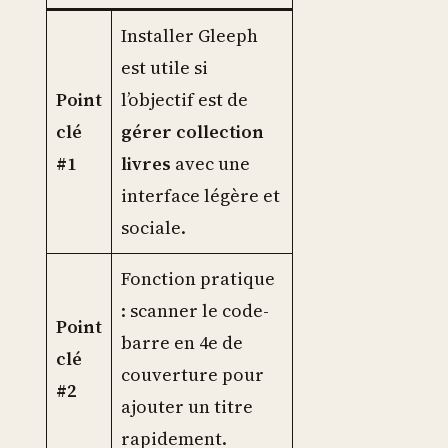
Installer Gleeph
est utile si
Point
l’objectif est de
clé
gérer collection
#1
livres
avec une
interface légère et
sociale.
Fonction pratique
: scanner le code-
Point
barre en 4e de
clé
couverture pour
#2
ajouter un titre
rapidement.