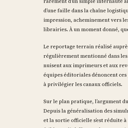
rarement d’un simple internaute 
d’une faille dans la chaîne logist
impression, acheminement vers les
librairies. À un moment donné, que
Le reportage terrain réalisé auprès
régulièrement mentionné dans les 
nuisent aux imprimeurs et aux rev
équipes éditoriales dénoncent ces 
à privilégier les canaux officiels.
Sur le plan pratique, l’argument du
Depuis la généralisation des simulr
et la sortie officielle s’est réduite