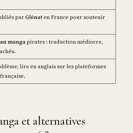
ubliés par
Glénat
en France pour soutenir
can manga
pirates : traduction médiocre,
cachés.
oblème, lire en anglais sur les plateformes
 française.
ga et alternatives