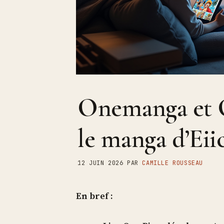
Onemanga et On
le manga d’Eii
12 JUIN 2026
PAR
CAMILLE ROUSSEAU
En bref :