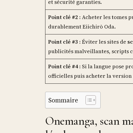
et sécurité garanties.
Point clé #2 :
Acheter les tomes p
durablement Eiichirō Oda.
Point clé #3 :
Éviter les sites de
s
publicités malveillantes, scripts 
Point clé #4 :
Si la langue pose pr
officielles puis acheter la version
Sommaire
Onemanga, scan man