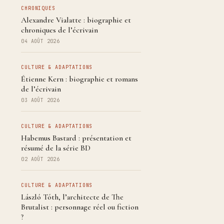
CHRONIQUES
Alexandre Vialatte : biographie et
chroniques de l’écrivain
04 AOÛT 2026
CULTURE & ADAPTATIONS
Étienne Kern : biographie et romans
de l’écrivain
03 AOÛT 2026
CULTURE & ADAPTATIONS
Habemus Bastard : présentation et
résumé de la série BD
02 AOÛT 2026
CULTURE & ADAPTATIONS
László Tóth, l’architecte de The
Brutalist : personnage réel ou fiction
?