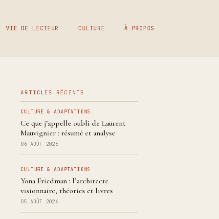
VIE DE LECTEUR
CULTURE
À PROPOS
ARTICLES RÉCENTS
CULTURE & ADAPTATIONS
Ce que j’appelle oubli de Laurent
Mauvignier : résumé et analyse
06 AOÛT 2026
CULTURE & ADAPTATIONS
Yona Friedman : l’architecte
visionnaire, théories et livres
05 AOÛT 2026