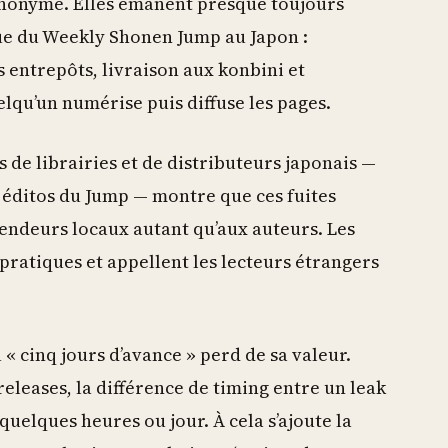
anonyme. Elles émanent presque toujours
ique du Weekly Shonen Jump au Japon :
 entrepôts, livraison aux konbini et
lqu’un numérise puis diffuse les pages.
 de librairies et de distributeurs japonais —
éditos du Jump — montre que ces fuites
endeurs locaux autant qu’aux auteurs. Les
pratiques et appellent les lecteurs étrangers
 « cinq jours d’avance » perd de sa valeur.
eleases, la différence de timing entre un leak
 à quelques heures ou jour. À cela s’ajoute la