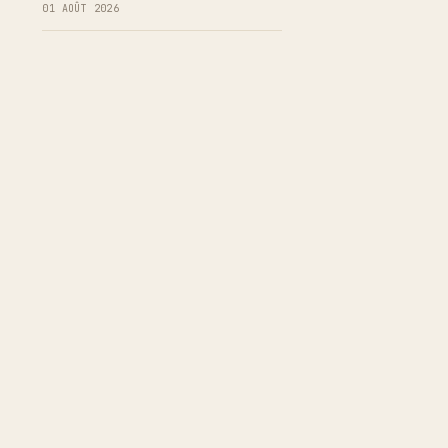
01 AOÛT 2026