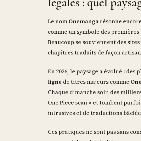
légales : quel paysa
Le nom
Onemanga
résonne encore
comme un symbole des premières ann
Beaucoup se souviennent des sites 
chapitres traduits de façon artisa
En 2026, le paysage a évolué : des 
ligne
de titres majeurs comme
One
Chaque dimanche soir, des millier
One Piece scan » et tombent parfoi
intrusives et de traductions bâclée
Ces pratiques ne sont pas sans co