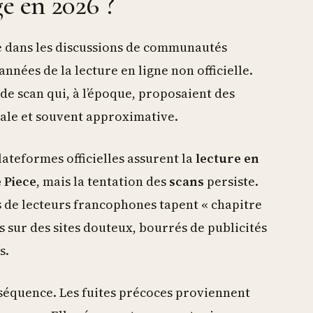
ge en 2026 ?
 dans les discussions de communautés
ées de la lecture en ligne non officielle.
de scan qui, à l’époque, proposaient des
nale et souvent approximative.
plateformes officielles assurent la
lecture en
 Piece
, mais la tentation des
scans
persiste.
s de lecteurs francophones tapent « chapitre
s sur des sites douteux, bourrés de publicités
s.
nséquence. Les fuites précoces proviennent