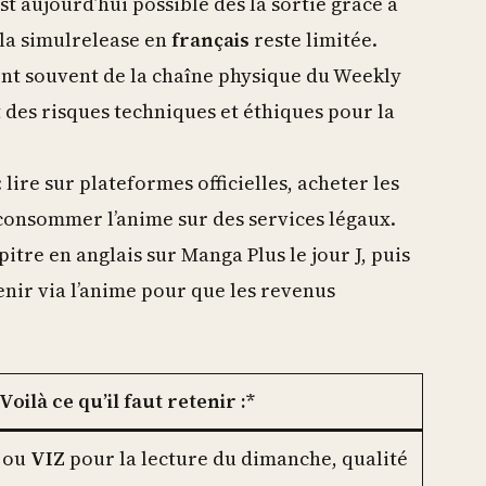
st aujourd’hui possible dès la sortie grâce à
 la simulrelease en
français
reste limitée.
t souvent de la chaîne physique du Weekly
 des risques techniques et éthiques pour la
: lire sur plateformes officielles, acheter les
 consommer l’anime sur des services légaux.
apitre en anglais sur Manga Plus le jour J, puis
nir via l’anime pour que les revenus
oilà ce qu’il faut retenir :*
ou
VIZ
pour la lecture du dimanche, qualité