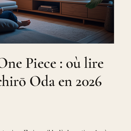
e Piece : où lire
chirō Oda en 2026